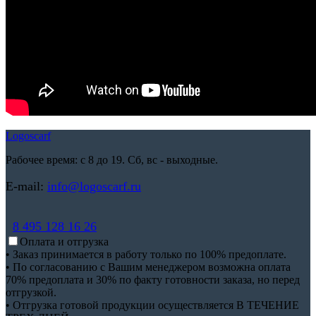
Logoscarf
Рабочее время: с 8 до 19. Сб, вс - выходные.
E-mail:
info@logoscarf.ru
8 495 128 16 26
Оплата и отгрузка
• Заказ принимается в работу только по 100% предоплате.
• По согласованию с Вашим менеджером возможна оплата
70% предоплата и 30% по факту готовности заказа, но перед
отгрузкой.
• Отгрузка готовой продукции осуществляется В ТЕЧЕНИЕ