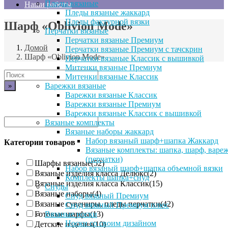
Пледы вязаные
Наши работы
Пледы вязаные жаккард
Пледы фактурной вязки
Шарф «Oblivion Mode»
Перчатки вязаные
Перчатки вязаные Премиум
Домой
Перчатки вязаные Премиум с тачскрин
Шарф «Oblivion Mode»
Перчатки вязаные Классик с вышивкой
Митенки вязаные Премиум
Поиск
Митенки вязаные Классик
по:
Варежки вязаные
Варежки вязаные Классик
Варежки вязаные Премиум
Варежки вязаные Классик с вышивкой
Вязаные комплекты
Вязаные наборы жаккард
Набор вязаный шарф+шапка Жаккард
Категории товаров
Вязаные комплекты: шапка, шарф, варе
(перчатки)
Шарфы вязаные
(52)
Набор вязаный шарф+шапка объемной вязки
Вязаные изделия класса Делюкс
(2)
Комплекты шапка+снуд
Вязаные изделия класса Классик
(15)
Снуды
Вязаные наборы
(4)
Снуд вязаный Премиум
Вязаные сувениры, пледы перчатки
(42)
Снуд вязаный Премиум плюс
Вязаные носки
Готовые шарфы
(13)
Носки со своим дизайном
Детские изделия
(10)