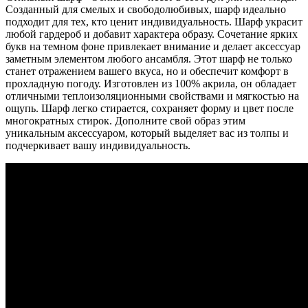
Созданный для смелых и свободолюбивых, шарф идеально
подходит для тех, кто ценит индивидуальность. Шарф украсит
любой гардероб и добавит характера образу. Сочетание ярких
букв на темном фоне привлекает внимание и делает аксессуар
заметным элементом любого ансамбля. Этот шарф не только
станет отражением вашего вкуса, но и обеспечит комфорт в
прохладную погоду. Изготовлен из 100% акрила, он обладает
отличными теплоизоляционными свойствами и мягкостью на
ощупь. Шарф легко стирается, сохраняет форму и цвет после
многократных стирок. Дополните свой образ этим
уникальным аксессуаром, который выделяет вас из толпы и
подчеркивает вашу индивидуальность.