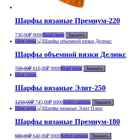
Шарфы вязаные Премиум-220
730,00
₽
0000
Read more
Заказать
Шок цена
Шарфы объемной вязки Делюкс
720,00
₽
610,00
₽
0000
Read more
Заказать
Шок цена
Шарфы вязаные Элит-250
1250,00
₽
745,00
₽
0000
Select options
Заказать
Шок цена
Шарфы вязаные Премиум-180
680,00
₽
640,00
₽
0000
Select options
Заказать