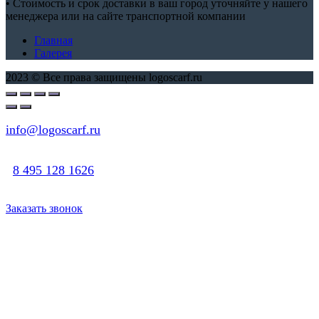
• Стоимость и срок доставки в ваш город уточняйте у нашего
менеджера или на сайте транспортной компании
Главная
Галерея
2023 © Все права защищены logoscarf.ru
info@logoscarf.ru
8 495 128 1626
Заказать звонок