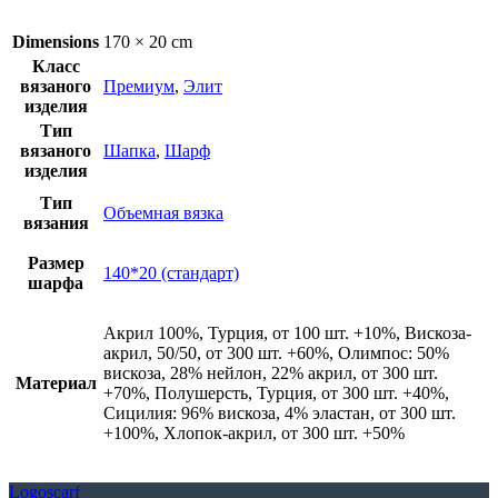
Dimensions
170 × 20 cm
Класс
вязаного
Премиум
,
Элит
изделия
Тип
вязаного
Шапка
,
Шарф
изделия
Тип
Объемная вязка
вязания
Размер
140*20 (стандарт)
шарфа
Акрил 100%, Турция, от 100 шт. +10%, Вискоза-
акрил, 50/50, от 300 шт. +60%, Олимпос: 50%
вискоза, 28% нейлон, 22% акрил, от 300 шт.
Материал
+70%, Полушерсть, Турция, от 300 шт. +40%,
Сицилия: 96% вискоза, 4% эластан, от 300 шт.
+100%, Хлопок-акрил, от 300 шт. +50%
Logoscarf