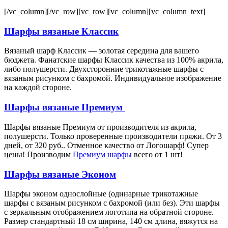
[/vc_column][/vc_row][vc_row][vc_column][vc_column_text]
Шарфы вязаные Классик
Вязаный шарф Классик — золотая середина для вашего
бюджета. Фанатские шарфы Классик качества из 100% акрила,
либо полушерсти. Двухсторонние трикотажные шарфы с
вязаным рисунком с бахромой. Индивидуальное изображение
на каждой стороне.
Шарфы вязаные Премиум
Шарфы вязаные Премиум от производителя из акрила,
полушерсти. Только проверенные производители пряжи. От 3
дней, от 320 руб.. Отменное качество от Логошарф! Супер
цены! Производим
Премиум шарфы
всего от 1 шт!
Шарфы вязаные Эконом
Шарфы эконом однослойные (одинарные трикотажные
шарфы с вязаным рисунком с бахромой (или без). Эти шарфы
с зеркальным отображением логотипа на обратной стороне.
Размер стандартный 18 см ширина, 140 см длина, вяжутся на