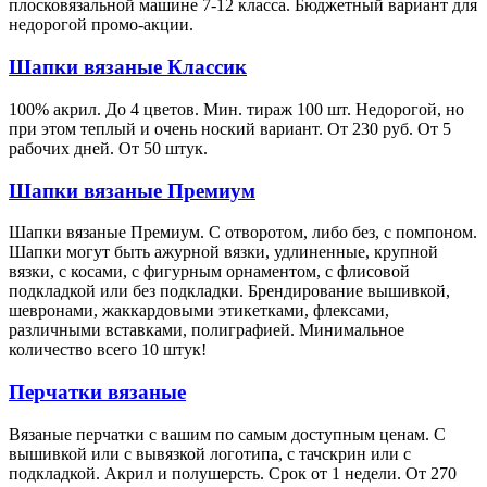
плосковязальной машине 7-12 класса. Бюджетный вариант для
недорогой промо-акции.
Шапки вязаные Классик
100% акрил. До 4 цветов. Мин. тираж 100 шт. Недорогой, но
при этом теплый и очень ноский вариант. От 230 руб. От 5
рабочих дней. От 50 штук.
Шапки вязаные Премиум
Шапки вязаные Премиум. С отворотом, либо без, с помпоном.
Шапки могут быть ажурной вязки, удлиненные, крупной
вязки, с косами, с фигурным орнаментом, с флисовой
подкладкой или без подкладки. Брендирование вышивкой,
шевронами, жаккардовыми этикетками, флексами,
различными вставками, полиграфией. Минимальное
количество всего 10 штук!
Перчатки вязаные
Вязаные перчатки с вашим по самым доступным ценам. С
вышивкой или с вывязкой логотипа, с тачскрин или с
подкладкой. Акрил и полушерсть. Срок от 1 недели. От 270