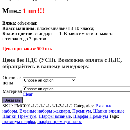
Мин.
:
1 шт!!!
Вязка:
объемная;
Класс машины
: плосковязальная 3-10 класса;
Кол-во цветов
: стандарт — 1. В зависимости от макета
возможно до 3 цветов.
Цена при заказе 500 шт.
Цена без НДС (УСН). Возможна оплата с НДС,
обращайтесь в вашему менеджеру.
Оптовые
цены
Материал
Clear
Заказать
SKU:
FMC001-1-2-1-1-1-3-1-2-1-1-2
Categories:
Вязаные
наборы
,
Вязаные наборы жаккард
,
Премиум
,
Шапки вязаные
,
Шапки Премиум
,
Шарфы вязаные
,
Шарфы Премиум
Tags:
премиум шарфы
,
шарфы премиум плюс