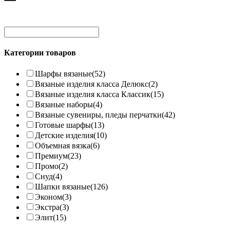
Категории товаров
Шарфы вязаные
(52)
Вязаные изделия класса Делюкс
(2)
Вязаные изделия класса Классик
(15)
Вязаные наборы
(4)
Вязаные сувениры, пледы перчатки
(42)
Готовые шарфы
(13)
Детские изделия
(10)
Объемная вязка
(6)
Премиум
(23)
Промо
(2)
Снуд
(4)
Шапки вязаные
(126)
Эконом
(3)
Экстра
(3)
Элит
(15)