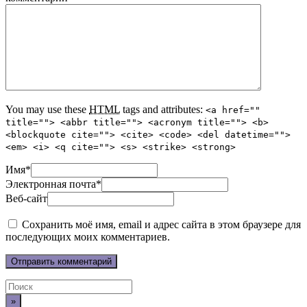
You may use these
HTML
tags and attributes:
<a href=""
title=""> <abbr title=""> <acronym title=""> <b>
<blockquote cite=""> <cite> <code> <del datetime="">
<em> <i> <q cite=""> <s> <strike> <strong>
Имя
*
Электронная почта
*
Веб-сайт
Сохранить моё имя, email и адрес сайта в этом браузере для
последующих моих комментариев.
Поиск
по: