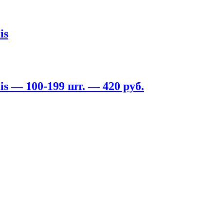
is
s — 100-199 шт. — 420 руб.