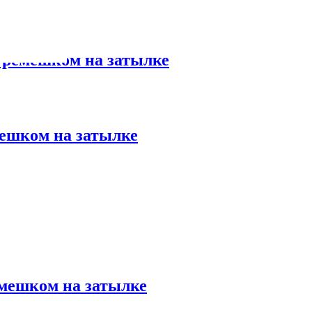
с ремешком на затылке
мешком на затылке
емешком на затылке