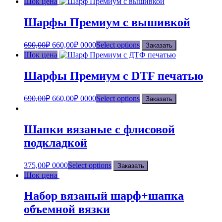
Шок цена
Шарфы Премиум с вышивкой
690,00
₽
660,00
₽
0000
Select options
Заказать
Шок цена
Шарфы Премиум с DTF печатью
690,00
₽
660,00
₽
0000
Select options
Заказать
Шапки вязаные с флисовой
подкладкой
375,00
₽
0000
Select options
Заказать
Шок цена
Набор вязаный шарф+шапка
объемной вязки