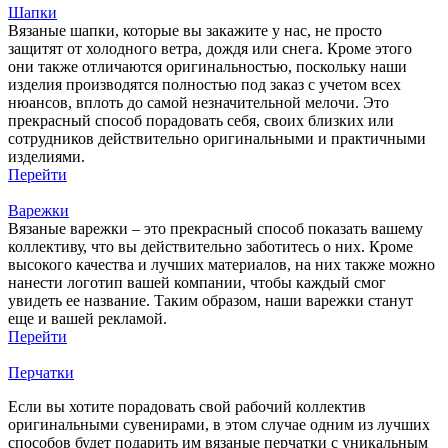
Шапки
Вязаные шапки, которые вы закажите у нас, не просто
защитят от холодного ветра, дождя или снега. Кроме этого
они также отличаются оригинальностью, поскольку наши
изделия производятся полностью под заказ с учетом всех
нюансов, вплоть до самой незначительной мелочи. Это
прекрасный способ порадовать себя, своих близких или
сотрудников действительно оригинальными и практичными
изделиями.
Перейти
Варежки
Вязаные варежки – это прекрасный способ показать вашему
коллективу, что вы действительно заботитесь о них. Кроме
высокого качества и лучших материалов, на них также можно
нанести логотип вашей компании, чтобы каждый смог
увидеть ее название. Таким образом, наши варежки станут
еще и вашей рекламой.
Перейти
Перчатки
Если вы хотите порадовать свой рабочий коллектив
оригинальными сувенирами, в этом случае одним из лучших
способов будет подарить им вязаные перчатки с уникальным