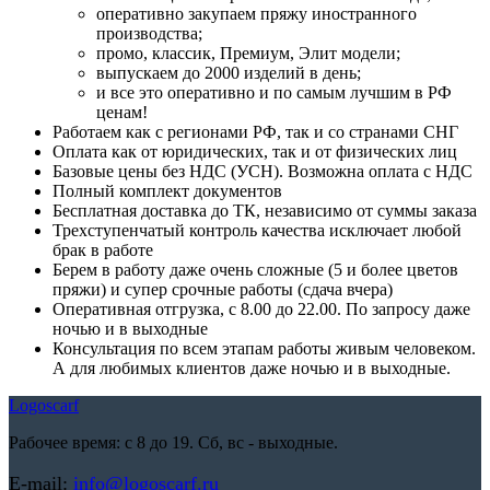
оперативно закупаем пряжу иностранного
производства;
промо, классик, Премиум, Элит модели;
выпускаем до 2000 изделий в день;
и все это оперативно и по самым лучшим в РФ
ценам!
Работаем как с регионами РФ, так и со странами СНГ
Оплата как от юридических, так и от физических лиц
Базовые цены без НДС (УСН). Возможна оплата с НДС
Полный комплект документов
Бесплатная доставка до ТК, независимо от суммы заказа
Трехступенчатый контроль качества исключает любой
брак в работе
Берем в работу даже очень сложные (5 и более цветов
пряжи) и супер срочные работы (сдача вчера)
Оперативная отгрузка, с 8.00 до 22.00. По запросу даже
ночью и в выходные
Консультация по всем этапам работы живым человеком.
А для любимых клиентов даже ночью и в выходные.
Logoscarf
Рабочее время: с 8 до 19. Сб, вс - выходные.
E-mail:
info@logoscarf.ru