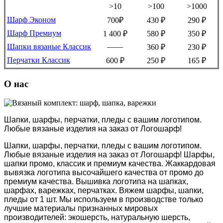
>10
>100
>1000
Шарф Эконом
700₽
430 ₽
290 ₽
Шарф Премиум
1 400 ₽
580 ₽
350 ₽
Шапки вязаные Классик
——
360 ₽
230 ₽
Перчатки Классик
600 ₽
250 ₽
165 ₽
О нас
Шапки, шарфы, перчатки, пледы с вашим логотипом.
Любые вязаные изделия на заказ от Логошарф!
Шапки, шарфы, перчатки, пледы с вашим логотипом.
Любые вязаные изделия на заказ от Логошарф! Шарфы,
шапки промо, классик и премиум качества. Жаккардовая
вывязка логотипа высочайшего качества от промо до
премиум качества. Вышивка логотипа на шапках,
шарфах, варежках, перчатках. Вяжем шарфы, шапки,
пледы от 1 шт. Мы используем в производстве только
лучшие материалы признанных мировых
производителей: экошерсть, натуральную шерсть,