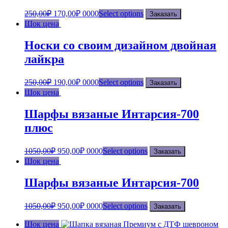
250,00
₽
170,00
₽
0000
Select options
Заказать
Шок цена
Носки со своим дизайном двойная
лайкра
250,00
₽
190,00
₽
0000
Select options
Заказать
Шок цена
Шарфы вязаные Интарсия-700
плюс
1050,00
₽
950,00
₽
0000
Select options
Заказать
Шок цена
Шарфы вязаные Интарсия-700
1050,00
₽
950,00
₽
0000
Select options
Заказать
Шок цена