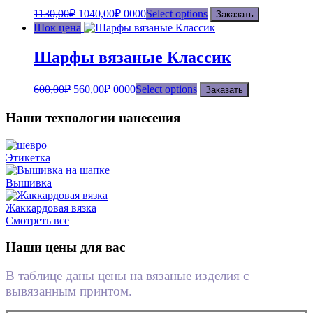
1130,00
₽
1040,00
₽
0000
Select options
Заказать
Шок цена
Шарфы вязаные Классик
600,00
₽
560,00
₽
0000
Select options
Заказать
Наши технологии нанесения
Этикетка
Вышивка
Жаккардовая вязка
Смотреть все
Наши цены для вас
В таблице даны цены на вязаные изделия с
вывязанным принтом.